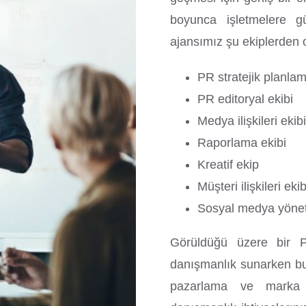
boyunca işletmelere gü
ajansımız şu ekiplerden 
PR stratejik planlam
PR editoryal ekibi
Medya ilişkileri ekib
Raporlama ekibi
Kreatif ekip
Müşteri ilişkileri ekib
Sosyal medya yönet
Görüldüğü üzere bir 
danışmanlık sunarken bu 
pazarlama ve marka 