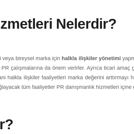
zmetleri Nelerdir?
i veya bireysel marka için
halkla ilişkiler
yönetimi
yapma
sıra PR çalışmalarına da önem verirler. Ayrıca ticari ama
 halkla ilişkiler faaliyetleri marka değerini arttırmayı
ayacak tüm faaliyetler PR danışmanlık hizmetleri içine g
r?