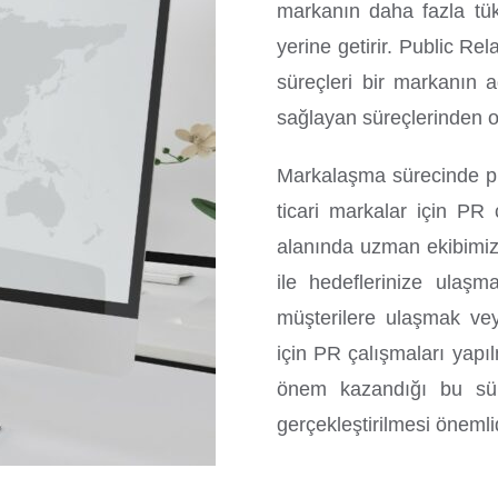
markanın daha fazla tük
yerine getirir. Public Rela
süreçleri bir markanın 
sağlayan süreçlerinden o
Markalaşma sürecinde pr
ticari markalar için PR 
alanında uzman ekibimi
ile hedeflerinize ulaşm
müşterilere ulaşmak vey
için PR çalışmaları yapıl
önem kazandığı bu süre
gerçekleştirilmesi önemlid