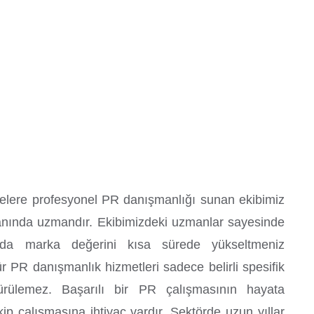
tmelere profesyonel PR danışmanlığı sunan ekibimiz
lanında uzmandır. Ekibimizdeki uzmanlar sayesinde
landa marka değerini kısa sürede yükseltmeniz
 PR danışmanlık hizmetleri sadece belirli spesifik
ürülemez. Başarılı bir PR çalışmasının hayata
kip çalışmasına ihtiyaç vardır. Sektörde uzun yıllar