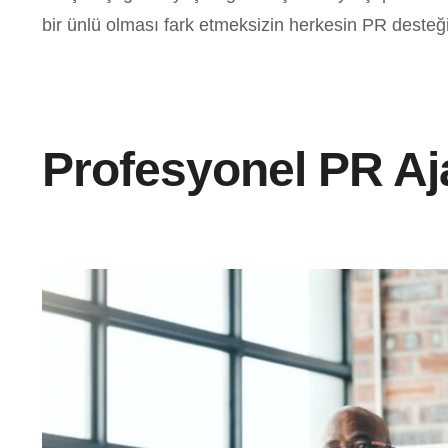
bir ünlü olması fark etmeksizin herkesin PR desteğin
Profesyonel PR Aj