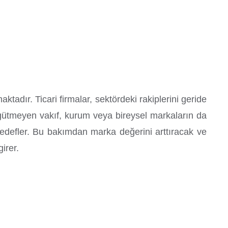
ktadır. Ticari firmalar, sektördeki rakiplerini geride
ç gütmeyen vakıf, kurum veya bireysel markaların da
 hedefler. Bu bakımdan marka değerini arttıracak ve
irer.