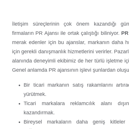
İletişim süreçlerinin çok önem kazandığı g
firmaların PR Ajansı ile ortak çalıştığı biliniyor.
PR
merak edenler için bu ajanslar, markanın daha h
için gerekli danışmanlık hizmetlerini verirler. Paz
alanında deneyimli ekibimiz de her türlü işletme iç
Genel anlamda PR ajansının işlevi şunlardan oluşu
Bir ticari markanın satış rakamlarını artıraca
yürütmek.
Ticari markalara reklamcılık alanı dış
kazandırmak.
Bireysel markaların daha geniş kitleler 