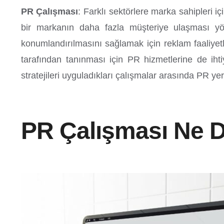
PR Çalışması
: Farklı sektörlere marka sahipleri iç
bir markanın daha fazla müşteriye ulaşması yön
konumlandırılmasını sağlamak için reklam faaliyetle
tarafından tanınması için PR hizmetlerine de iht
stratejileri uyguladıkları çalışmalar arasında PR yer 
PR Çalışması Ne