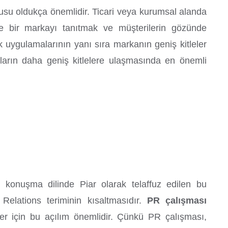
su oldukça önemlidir. Ticari veya kurumsal alanda
le bir markayı tanıtmak ve müşterilerin gözünde
ık uygulamalarının yanı sıra markanın geniş kitleler
aların daha geniş kitlelere ulaşmasında en önemli
 konuşma dilinde Piar olarak telaffuz edilen bu
 Relations teriminin kısaltmasıdır.
PR çalışması
r için bu açılım önemlidir. Çünkü PR çalışması,