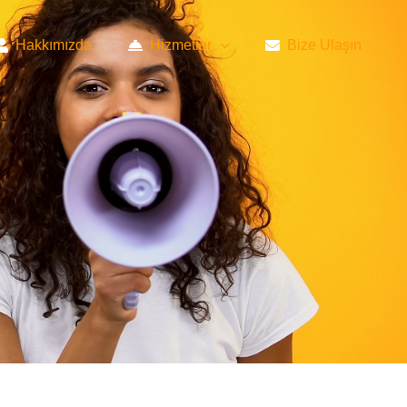
Hakkımızda
Hizmetler
Bize Ulaşın