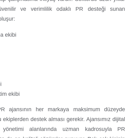
venilir ve verimlilik odaklı PR desteği sunan
oluşur:
a ekibi
i
i
im ekibi
PR ajansının her markaya maksimum düzeyde
ekiplerden destek alması gerekir. Ajansımız dijital
yönetimi alanlarında uzman kadrosuyla PR