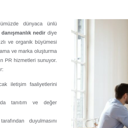
ünümüzde dünyaca ünlü
 danışmanlık nedir
diye
ızlı ve organik büyümesi
arlama ve marka oluşturma
in PR hizmetleri sunuyor.
r:
k iletişim faaliyetlerini
ında tanıtım ve değer
tarafından duyulmasını