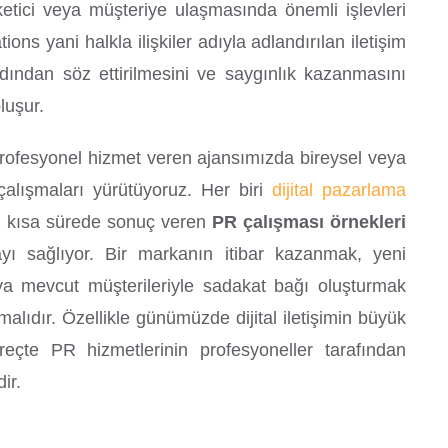
etici veya müşteriye ulaşmasında önemli işlevleri
tions yani halkla ilişkiler adıyla adlandırılan iletişim
adından söz ettirilmesini ve saygınlık kazanmasını
luşur.
ofesyonel hizmet veren ajansımızda bireysel veya
çalışmaları yürütüyoruz. Her biri
dijital pazarlama
z kısa sürede sonuç veren
PR çalışması örnekleri
ayı sağlıyor. Bir markanın itibar kazanmak, yeni
a mevcut müşterileriyle sadakat bağı oluşturmak
malıdır. Özellikle günümüzde dijital iletişimin büyük
çte PR hizmetlerinin profesyoneller tarafından
ir.