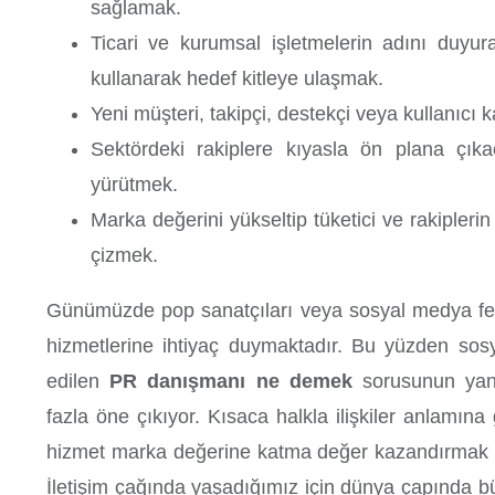
sağlamak.
Ticari ve kurumsal işletmelerin adını duyurab
kullanarak hedef kitleye ulaşmak.
Yeni müşteri, takipçi, destekçi veya kullanıcı
Sektördeki rakiplere kıyasla ön plana çıkaca
yürütmek.
Marka değerini yükseltip tüketici ve rakiplerin
çizmek.
Günümüzde pop sanatçıları veya sosyal medya fe
hizmetlerine ihtiyaç duymaktadır. Bu yüzden so
edilen
PR danışmanı ne demek
sorusunun yan
fazla öne çıkıyor. Kısaca halkla ilişkiler anlamın
hizmet marka değerine katma değer kazandırmak am
İletişim çağında yaşadığımız için dünya çapında bü