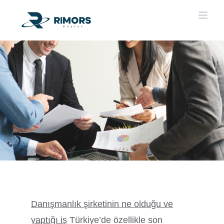
Skip
to
content
Danışmanlık şirketinin ne olduğu ve
yaptığı iş
Türkiye’de özellikle son