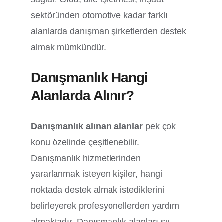
sektöründen otomotive kadar farklı
alanlarda danışman şirketlerden destek
almak mümkündür.
Danışmanlık Hangi
Alanlarda Alınır?
Danışmanlık alınan alanlar
pek çok
konu özelinde çeşitlenebilir.
Danışmanlık hizmetlerinden
yararlanmak isteyen kişiler, hangi
noktada destek almak istediklerini
belirleyerek profesyonellerden yardım
almaktadır. Danışmanlık alanları şu