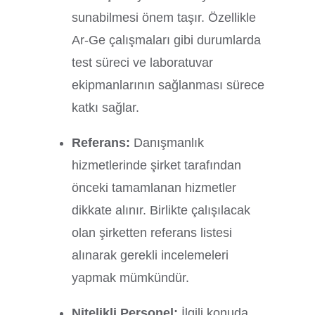
sunabilmesi önem taşır. Özellikle
Ar-Ge çalışmaları gibi durumlarda
test süreci ve laboratuvar
ekipmanlarının sağlanması sürece
katkı sağlar.
Referans:
Danışmanlık
hizmetlerinde şirket tarafından
önceki tamamlanan hizmetler
dikkate alınır. Birlikte çalışılacak
olan şirketten referans listesi
alınarak gerekli incelemeleri
yapmak mümkündür.
Nitelikli Personel:
İlgili konuda