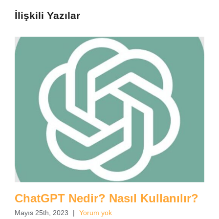
İlişkili Yazılar
ChatGPT Nedir? Nasıl Kullanılır?
Mayıs 25th, 2023
|
Yorum yok