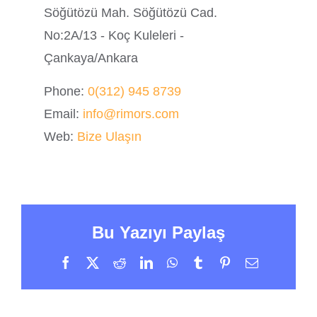
Söğütözü Mah. Söğütözü Cad.
No:2A/13 - Koç Kuleleri -
Çankaya/Ankara
Phone:
0(312) 945 8739
Email:
info@rimors.com
Web:
Bize Ulaşın
Bu Yazıyı Paylaş
Facebook
X
Reddit
LinkedIn
WhatsApp
Tumblr
Pinterest
E-
posta