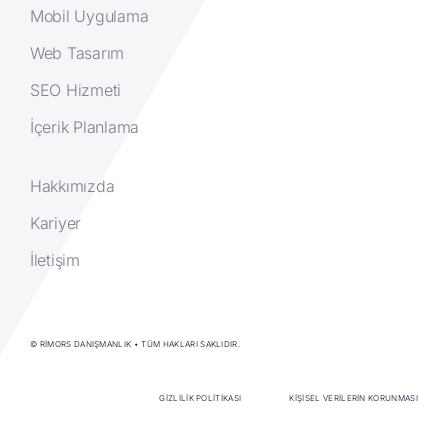
Mobil Uygulama
Web Tasarım
SEO Hizmeti
İçerik Planlama
Hakkımızda
Kariyer
İletişim
© RIMORS DANIŞMANLIK • TÜM HAKLARI SAKLIDIR.
GIZLILIK POLITIKASI
KIŞISEL VERILERIN KORUNMASI