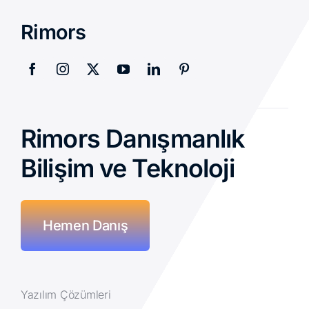
Rimors
Rimors Danışmanlık
Bilişim ve Teknoloji
Hemen Danış
Yazılım Çözümleri